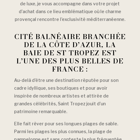
de luxe, je vous accompagne dans votre projet
d’achat dans ce lieu emblématique où le charme
provençal rencontre l’exclusivité méditerranéenne.
CITÉ BALNÉAIRE BRANCHÉE
DE LA CÔTE D’AZUR, LA
BAIE DE ST TROPEZ EST
L’UNE DES PLUS BELLES DE
FRANCE :
Au-delà d’être une destination réputée pour son
cadre idyllique, ses boutiques et pour avoir
inspirée de nombreux artistes et attirée de
grandes célébrités, Saint Tropez jouit d’un
patrimoine remarquable.
Elle fait rêver pour ses longues plages de sable.
Parmi les plages les plus connues, la plage de
pampelonne est sans conteste la plus fréquentée.