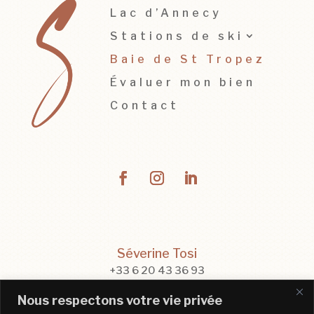
Lac d’Annecy
Stations de ski
Baie de St Tropez
Évaluer mon bien
Contact
Séverine Tosi
+33 6 20 43 36 93
contact@severinetosi.com
Nous respectons votre vie privée