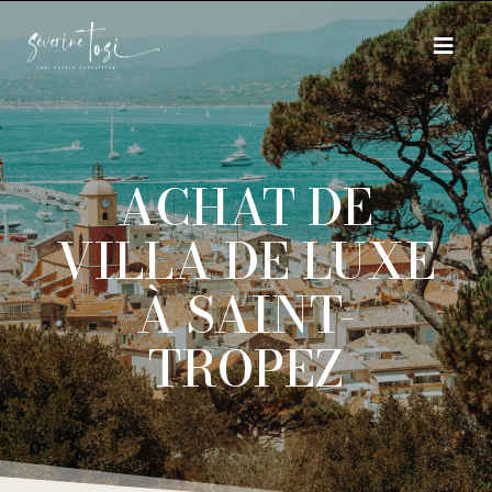
ACHAT DE
VILLA DE LUXE
À SAINT-
TROPEZ