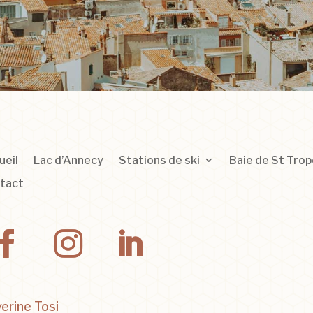
ueil
Lac d’Annecy
Stations de ski
Baie de St Tro
tact
erine Tosi