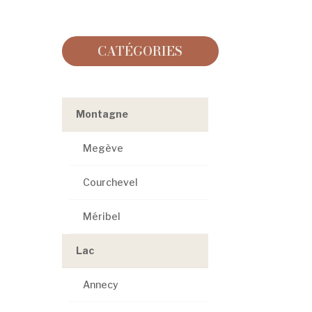
CATÉGORIES
Montagne
Megève
Courchevel
Méribel
Lac
Annecy