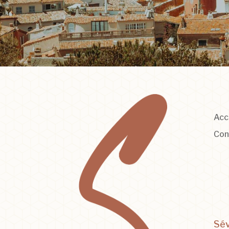
Acc
Con
Sév