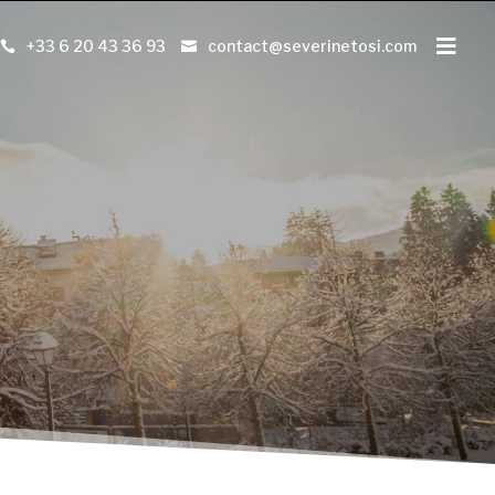
+33 6 20 43 36 93
contact@severinetosi.com